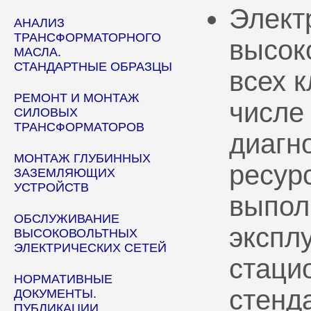
Элект
АНАЛИЗ
ТРАНСФОРМАТОРНОГО
высок
МАСЛА.
СТАНДАРТНЫЕ ОБРАЗЦЫ
всех 
РЕМОНТ И МОНТАЖ
числе
СИЛОВЫХ
ТРАНСФОРМАТОРОВ
диагн
МОНТАЖ ГЛУБИННЫХ
ресур
ЗАЗЕМЛЯЮЩИХ
УСТРОЙСТВ
выпол
ОБСЛУЖИВАНИЕ
эксплу
ВЫСОКОВОЛЬТНЫХ
ЭЛЕКТРИЧЕСКИХ СЕТЕЙ
стаци
НОРМАТИВНЫЕ
стенд
ДОКУМЕНТЫ.
ПУБЛИКАЦИИ