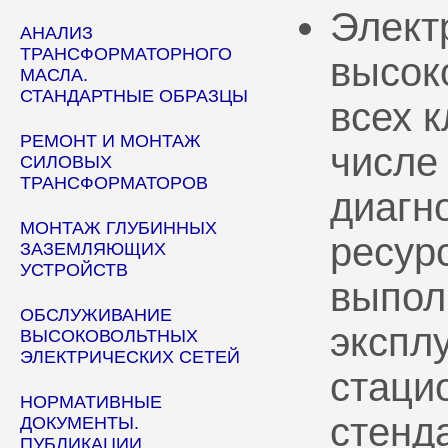
Элект
АНАЛИЗ
ТРАНСФОРМАТОРНОГО
высок
МАСЛА.
СТАНДАРТНЫЕ ОБРАЗЦЫ
всех 
РЕМОНТ И МОНТАЖ
числе
СИЛОВЫХ
ТРАНСФОРМАТОРОВ
диагн
МОНТАЖ ГЛУБИННЫХ
ресур
ЗАЗЕМЛЯЮЩИХ
УСТРОЙСТВ
выпол
ОБСЛУЖИВАНИЕ
эксплу
ВЫСОКОВОЛЬТНЫХ
ЭЛЕКТРИЧЕСКИХ СЕТЕЙ
стаци
НОРМАТИВНЫЕ
стенд
ДОКУМЕНТЫ.
ПУБЛИКАЦИИ