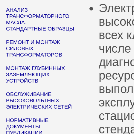
Элект
АНАЛИЗ
ТРАНСФОРМАТОРНОГО
высок
МАСЛА.
СТАНДАРТНЫЕ ОБРАЗЦЫ
всех 
РЕМОНТ И МОНТАЖ
числе
СИЛОВЫХ
ТРАНСФОРМАТОРОВ
диагн
МОНТАЖ ГЛУБИННЫХ
ресур
ЗАЗЕМЛЯЮЩИХ
УСТРОЙСТВ
выпол
ОБСЛУЖИВАНИЕ
эксплу
ВЫСОКОВОЛЬТНЫХ
ЭЛЕКТРИЧЕСКИХ СЕТЕЙ
стаци
НОРМАТИВНЫЕ
стенд
ДОКУМЕНТЫ.
ПУБЛИКАЦИИ