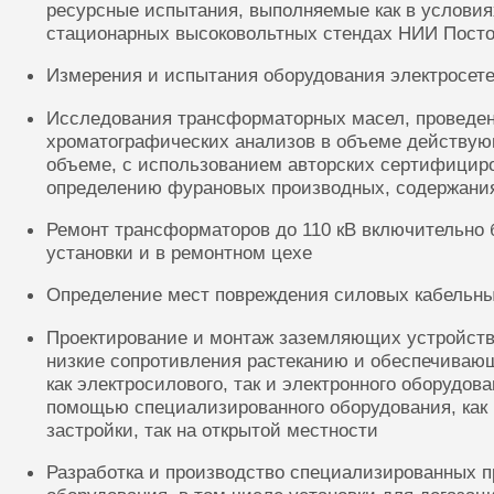
ресурсные испытания, выполняемые как в условиях
стационарных высоковольтных стендах НИИ Посто
Измерения и испытания оборудования электросете
Исследования трансформаторных масел, проведе
хроматографических анализов в объеме действую
объеме, с использованием авторских сертифицир
определению фурановых производных, содержания
Ремонт трансформаторов до 110 кВ включительно 
установки и в ремонтном цехе
Определение мест повреждения силовых кабельн
Проектирование и монтаж заземляющих устройств
низкие сопротивления растеканию и обеспечиваю
как электросилового, так и электронного оборудов
помощью специализированного оборудования, как 
застройки, так на открытой местности
Разработка и производство специализированных п