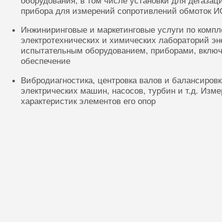
оборудования, в том числе установки для дегазац
прибора для измерений сопротивлений обмоток И
Инжиниринговые и маркетинговые услуги по комп
электротехнических и химических лабораторий эн
испытательным оборудованием, приборами, включ
обеспечение
Вибродиагностика, центровка валов и балансиров
электрических машин, насосов, турбин и т.д. Изм
характеристик элементов его опор