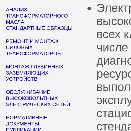
Элект
АНАЛИЗ
ТРАНСФОРМАТОРНОГО
высок
МАСЛА.
СТАНДАРТНЫЕ ОБРАЗЦЫ
всех 
РЕМОНТ И МОНТАЖ
числе
СИЛОВЫХ
ТРАНСФОРМАТОРОВ
диагн
МОНТАЖ ГЛУБИННЫХ
ресур
ЗАЗЕМЛЯЮЩИХ
УСТРОЙСТВ
выпол
ОБСЛУЖИВАНИЕ
эксплу
ВЫСОКОВОЛЬТНЫХ
ЭЛЕКТРИЧЕСКИХ СЕТЕЙ
стаци
НОРМАТИВНЫЕ
стенд
ДОКУМЕНТЫ.
ПУБЛИКАЦИИ