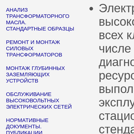
Элект
АНАЛИЗ
ТРАНСФОРМАТОРНОГО
высок
МАСЛА.
СТАНДАРТНЫЕ ОБРАЗЦЫ
всех 
РЕМОНТ И МОНТАЖ
числе
СИЛОВЫХ
ТРАНСФОРМАТОРОВ
диагн
МОНТАЖ ГЛУБИННЫХ
ресур
ЗАЗЕМЛЯЮЩИХ
УСТРОЙСТВ
выпол
ОБСЛУЖИВАНИЕ
эксплу
ВЫСОКОВОЛЬТНЫХ
ЭЛЕКТРИЧЕСКИХ СЕТЕЙ
стаци
НОРМАТИВНЫЕ
стенд
ДОКУМЕНТЫ.
ПУБЛИКАЦИИ