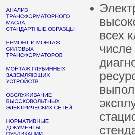
Элект
АНАЛИЗ
ТРАНСФОРМАТОРНОГО
высок
МАСЛА.
СТАНДАРТНЫЕ ОБРАЗЦЫ
всех 
РЕМОНТ И МОНТАЖ
числе
СИЛОВЫХ
ТРАНСФОРМАТОРОВ
диагн
МОНТАЖ ГЛУБИННЫХ
ресур
ЗАЗЕМЛЯЮЩИХ
УСТРОЙСТВ
выпол
ОБСЛУЖИВАНИЕ
эксплу
ВЫСОКОВОЛЬТНЫХ
ЭЛЕКТРИЧЕСКИХ СЕТЕЙ
стаци
НОРМАТИВНЫЕ
стенд
ДОКУМЕНТЫ.
ПУБЛИКАЦИИ