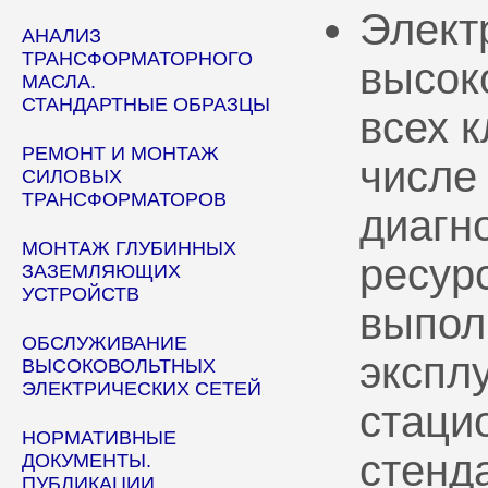
Элект
АНАЛИЗ
ТРАНСФОРМАТОРНОГО
высок
МАСЛА.
СТАНДАРТНЫЕ ОБРАЗЦЫ
всех 
РЕМОНТ И МОНТАЖ
числе
СИЛОВЫХ
ТРАНСФОРМАТОРОВ
диагн
МОНТАЖ ГЛУБИННЫХ
ресур
ЗАЗЕМЛЯЮЩИХ
УСТРОЙСТВ
выпол
ОБСЛУЖИВАНИЕ
эксплу
ВЫСОКОВОЛЬТНЫХ
ЭЛЕКТРИЧЕСКИХ СЕТЕЙ
стаци
НОРМАТИВНЫЕ
стенд
ДОКУМЕНТЫ.
ПУБЛИКАЦИИ