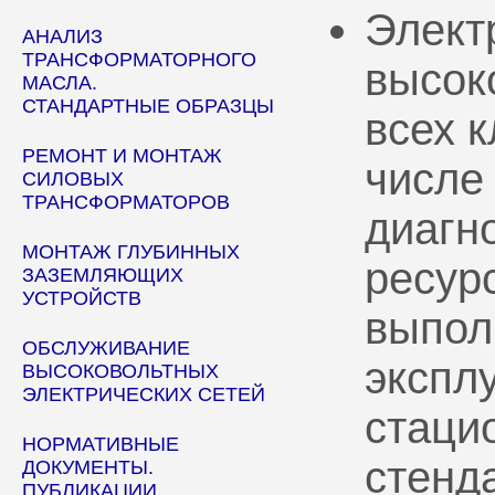
Элект
АНАЛИЗ
ТРАНСФОРМАТОРНОГО
высок
МАСЛА.
СТАНДАРТНЫЕ ОБРАЗЦЫ
всех 
РЕМОНТ И МОНТАЖ
числе
СИЛОВЫХ
ТРАНСФОРМАТОРОВ
диагн
МОНТАЖ ГЛУБИННЫХ
ресур
ЗАЗЕМЛЯЮЩИХ
УСТРОЙСТВ
выпол
ОБСЛУЖИВАНИЕ
эксплу
ВЫСОКОВОЛЬТНЫХ
ЭЛЕКТРИЧЕСКИХ СЕТЕЙ
стаци
НОРМАТИВНЫЕ
стенд
ДОКУМЕНТЫ.
ПУБЛИКАЦИИ