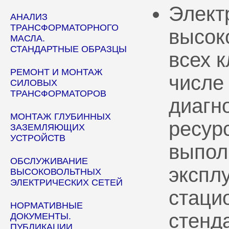
Элект
АНАЛИЗ
ТРАНСФОРМАТОРНОГО
высок
МАСЛА.
СТАНДАРТНЫЕ ОБРАЗЦЫ
всех 
РЕМОНТ И МОНТАЖ
числе
СИЛОВЫХ
ТРАНСФОРМАТОРОВ
диагн
МОНТАЖ ГЛУБИННЫХ
ресур
ЗАЗЕМЛЯЮЩИХ
УСТРОЙСТВ
выпол
ОБСЛУЖИВАНИЕ
эксплу
ВЫСОКОВОЛЬТНЫХ
ЭЛЕКТРИЧЕСКИХ СЕТЕЙ
стаци
НОРМАТИВНЫЕ
стенд
ДОКУМЕНТЫ.
ПУБЛИКАЦИИ