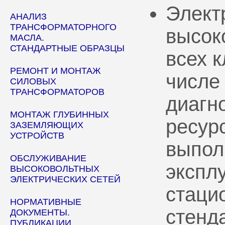
Элект
АНАЛИЗ
ТРАНСФОРМАТОРНОГО
высок
МАСЛА.
СТАНДАРТНЫЕ ОБРАЗЦЫ
всех 
РЕМОНТ И МОНТАЖ
числе
СИЛОВЫХ
ТРАНСФОРМАТОРОВ
диагн
МОНТАЖ ГЛУБИННЫХ
ресур
ЗАЗЕМЛЯЮЩИХ
УСТРОЙСТВ
выпол
ОБСЛУЖИВАНИЕ
эксплу
ВЫСОКОВОЛЬТНЫХ
ЭЛЕКТРИЧЕСКИХ СЕТЕЙ
стаци
НОРМАТИВНЫЕ
стенд
ДОКУМЕНТЫ.
ПУБЛИКАЦИИ