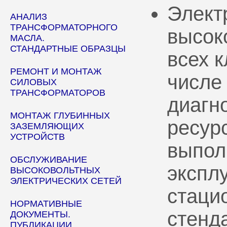
Элект
АНАЛИЗ
ТРАНСФОРМАТОРНОГО
высок
МАСЛА.
СТАНДАРТНЫЕ ОБРАЗЦЫ
всех 
РЕМОНТ И МОНТАЖ
числе
СИЛОВЫХ
ТРАНСФОРМАТОРОВ
диагн
МОНТАЖ ГЛУБИННЫХ
ресур
ЗАЗЕМЛЯЮЩИХ
УСТРОЙСТВ
выпол
ОБСЛУЖИВАНИЕ
эксплу
ВЫСОКОВОЛЬТНЫХ
ЭЛЕКТРИЧЕСКИХ СЕТЕЙ
стаци
НОРМАТИВНЫЕ
стенд
ДОКУМЕНТЫ.
ПУБЛИКАЦИИ