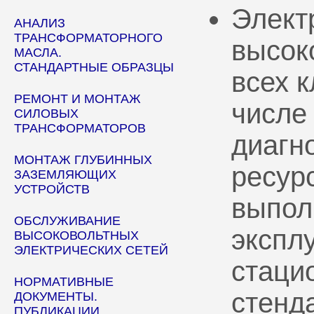
Элект
АНАЛИЗ
ТРАНСФОРМАТОРНОГО
высок
МАСЛА.
СТАНДАРТНЫЕ ОБРАЗЦЫ
всех 
РЕМОНТ И МОНТАЖ
числе
СИЛОВЫХ
ТРАНСФОРМАТОРОВ
диагн
МОНТАЖ ГЛУБИННЫХ
ресур
ЗАЗЕМЛЯЮЩИХ
УСТРОЙСТВ
выпол
ОБСЛУЖИВАНИЕ
эксплу
ВЫСОКОВОЛЬТНЫХ
ЭЛЕКТРИЧЕСКИХ СЕТЕЙ
стаци
НОРМАТИВНЫЕ
стенд
ДОКУМЕНТЫ.
ПУБЛИКАЦИИ