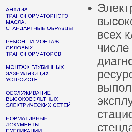
Элект
АНАЛИЗ
ТРАНСФОРМАТОРНОГО
высок
МАСЛА.
СТАНДАРТНЫЕ ОБРАЗЦЫ
всех 
РЕМОНТ И МОНТАЖ
числе
СИЛОВЫХ
ТРАНСФОРМАТОРОВ
диагн
МОНТАЖ ГЛУБИННЫХ
ресур
ЗАЗЕМЛЯЮЩИХ
УСТРОЙСТВ
выпол
ОБСЛУЖИВАНИЕ
эксплу
ВЫСОКОВОЛЬТНЫХ
ЭЛЕКТРИЧЕСКИХ СЕТЕЙ
стаци
НОРМАТИВНЫЕ
стенд
ДОКУМЕНТЫ.
ПУБЛИКАЦИИ