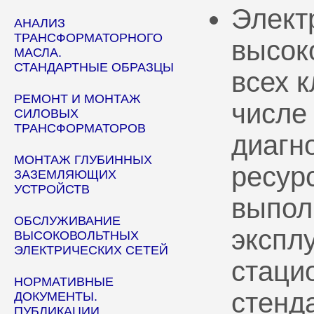
Элект
АНАЛИЗ
ТРАНСФОРМАТОРНОГО
высок
МАСЛА.
СТАНДАРТНЫЕ ОБРАЗЦЫ
всех 
РЕМОНТ И МОНТАЖ
числе
СИЛОВЫХ
ТРАНСФОРМАТОРОВ
диагн
МОНТАЖ ГЛУБИННЫХ
ресур
ЗАЗЕМЛЯЮЩИХ
УСТРОЙСТВ
выпол
ОБСЛУЖИВАНИЕ
эксплу
ВЫСОКОВОЛЬТНЫХ
ЭЛЕКТРИЧЕСКИХ СЕТЕЙ
стаци
НОРМАТИВНЫЕ
стенд
ДОКУМЕНТЫ.
ПУБЛИКАЦИИ