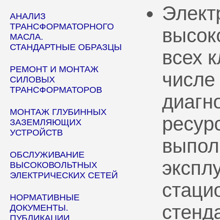
Элект
АНАЛИЗ
ТРАНСФОРМАТОРНОГО
высок
МАСЛА.
СТАНДАРТНЫЕ ОБРАЗЦЫ
всех 
РЕМОНТ И МОНТАЖ
числе
СИЛОВЫХ
ТРАНСФОРМАТОРОВ
диагн
МОНТАЖ ГЛУБИННЫХ
ресур
ЗАЗЕМЛЯЮЩИХ
УСТРОЙСТВ
выпол
ОБСЛУЖИВАНИЕ
эксплу
ВЫСОКОВОЛЬТНЫХ
ЭЛЕКТРИЧЕСКИХ СЕТЕЙ
стаци
НОРМАТИВНЫЕ
стенд
ДОКУМЕНТЫ.
ПУБЛИКАЦИИ