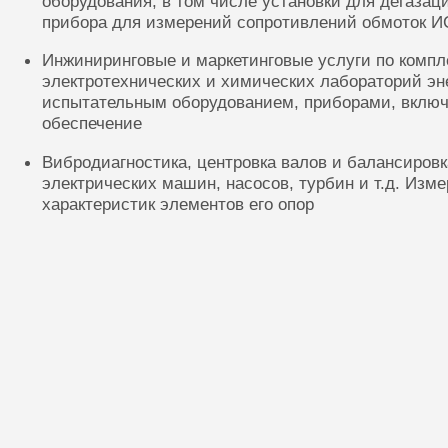
оборудования, в том числе установки для дегазац
прибора для измерений сопротивлений обмоток И
Инжиниринговые и маркетинговые услуги по комп
электротехнических и химических лабораторий эн
испытательным оборудованием, приборами, включ
обеспечение
Вибродиагностика, центровка валов и балансиров
электрических машин, насосов, турбин и т.д. Изм
характеристик элементов его опор