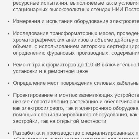
ресурсные испытания, выполняемые как в условиях
стационарных высоковольтных стендах НИИ Посто
Измерения и испытания оборудования электросете
Исследования трансформаторных масел, проведе
хроматографических анализов в объеме действую
объеме, с использованием авторских сертифицир
определению фурановых производных, содержания
Ремонт трансформаторов до 110 кВ включительно 
установки и в ремонтном цехе
Определение мест повреждения силовых кабельн
Проектирование и монтаж заземляющих устройств
низкие сопротивления растеканию и обеспечиваю
как электросилового, так и электронного оборудов
помощью специализированного оборудования, как 
застройки, так на открытой местности
Разработка и производство специализированных п