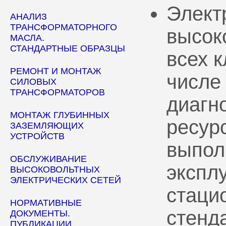
Элект
АНАЛИЗ
ТРАНСФОРМАТОРНОГО
высок
МАСЛА.
СТАНДАРТНЫЕ ОБРАЗЦЫ
всех 
РЕМОНТ И МОНТАЖ
числе
СИЛОВЫХ
ТРАНСФОРМАТОРОВ
диагн
МОНТАЖ ГЛУБИННЫХ
ресур
ЗАЗЕМЛЯЮЩИХ
УСТРОЙСТВ
выпол
ОБСЛУЖИВАНИЕ
эксплу
ВЫСОКОВОЛЬТНЫХ
ЭЛЕКТРИЧЕСКИХ СЕТЕЙ
стаци
НОРМАТИВНЫЕ
стенд
ДОКУМЕНТЫ.
ПУБЛИКАЦИИ