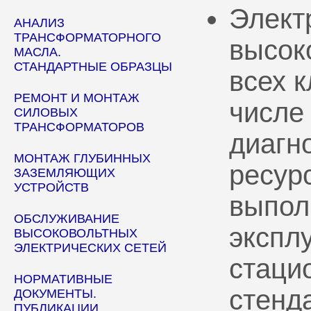
Элект
АНАЛИЗ
ТРАНСФОРМАТОРНОГО
высок
МАСЛА.
СТАНДАРТНЫЕ ОБРАЗЦЫ
всех 
РЕМОНТ И МОНТАЖ
числе
СИЛОВЫХ
ТРАНСФОРМАТОРОВ
диагн
МОНТАЖ ГЛУБИННЫХ
ресур
ЗАЗЕМЛЯЮЩИХ
УСТРОЙСТВ
выпол
ОБСЛУЖИВАНИЕ
эксплу
ВЫСОКОВОЛЬТНЫХ
ЭЛЕКТРИЧЕСКИХ СЕТЕЙ
стаци
НОРМАТИВНЫЕ
стенд
ДОКУМЕНТЫ.
ПУБЛИКАЦИИ