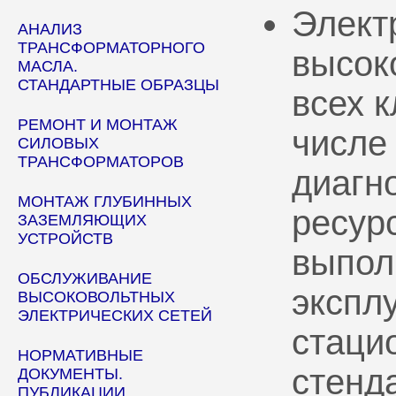
Элект
АНАЛИЗ
ТРАНСФОРМАТОРНОГО
высок
МАСЛА.
СТАНДАРТНЫЕ ОБРАЗЦЫ
всех 
РЕМОНТ И МОНТАЖ
числе
СИЛОВЫХ
ТРАНСФОРМАТОРОВ
диагн
МОНТАЖ ГЛУБИННЫХ
ресур
ЗАЗЕМЛЯЮЩИХ
УСТРОЙСТВ
выпол
ОБСЛУЖИВАНИЕ
эксплу
ВЫСОКОВОЛЬТНЫХ
ЭЛЕКТРИЧЕСКИХ СЕТЕЙ
стаци
НОРМАТИВНЫЕ
стенд
ДОКУМЕНТЫ.
ПУБЛИКАЦИИ