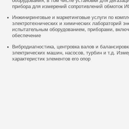
оборудования, в том числе установки для дегазац
прибора для измерений сопротивлений обмоток И
Инжиниринговые и маркетинговые услуги по комп
электротехнических и химических лабораторий эн
испытательным оборудованием, приборами, включ
обеспечение
Вибродиагностика, центровка валов и балансиров
электрических машин, насосов, турбин и т.д. Изм
характеристик элементов его опор