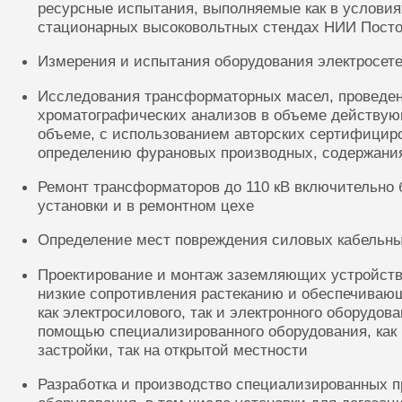
ресурсные испытания, выполняемые как в условиях
стационарных высоковольтных стендах НИИ Посто
Измерения и испытания оборудования электросете
Исследования трансформаторных масел, проведе
хроматографических анализов в объеме действую
объеме, с использованием авторских сертифицир
определению фурановых производных, содержания
Ремонт трансформаторов до 110 кВ включительно 
установки и в ремонтном цехе
Определение мест повреждения силовых кабельн
Проектирование и монтаж заземляющих устройств
низкие сопротивления растеканию и обеспечиваю
как электросилового, так и электронного оборудов
помощью специализированного оборудования, как 
застройки, так на открытой местности
Разработка и производство специализированных п