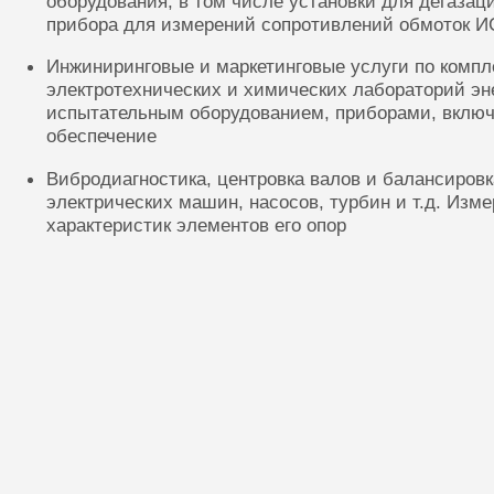
оборудования, в том числе установки для дегазац
прибора для измерений сопротивлений обмоток И
Инжиниринговые и маркетинговые услуги по комп
электротехнических и химических лабораторий эн
испытательным оборудованием, приборами, включ
обеспечение
Вибродиагностика, центровка валов и балансиров
электрических машин, насосов, турбин и т.д. Изм
характеристик элементов его опор