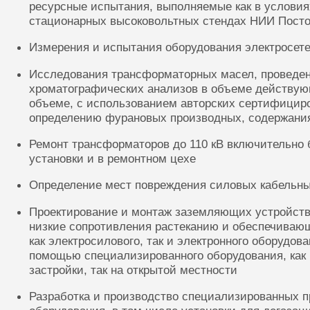
ресурсные испытания, выполняемые как в условиях
стационарных высоковольтных стендах НИИ Посто
Измерения и испытания оборудования электросете
Исследования трансформаторных масел, проведе
хроматографических анализов в объеме действую
объеме, с использованием авторских сертифицир
определению фурановых производных, содержания
Ремонт трансформаторов до 110 кВ включительно 
установки и в ремонтном цехе
Определение мест повреждения силовых кабельн
Проектирование и монтаж заземляющих устройств
низкие сопротивления растеканию и обеспечиваю
как электросилового, так и электронного оборудов
помощью специализированного оборудования, как 
застройки, так на открытой местности
Разработка и производство специализированных п