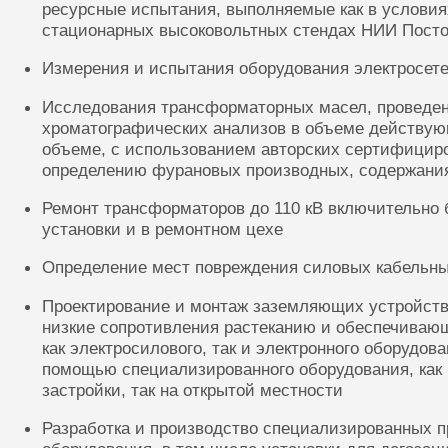
ресурсные испытания, выполняемые как в условиях
стационарных высоковольтных стендах НИИ Посто
Измерения и испытания оборудования электросете
Исследования трансформаторных масел, проведе
хроматографических анализов в объеме действую
объеме, с использованием авторских сертифицир
определению фурановых производных, содержания
Ремонт трансформаторов до 110 кВ включительно 
установки и в ремонтном цехе
Определение мест повреждения силовых кабельн
Проектирование и монтаж заземляющих устройств
низкие сопротивления растеканию и обеспечиваю
как электросилового, так и электронного оборудов
помощью специализированного оборудования, как 
застройки, так на открытой местности
Разработка и производство специализированных п