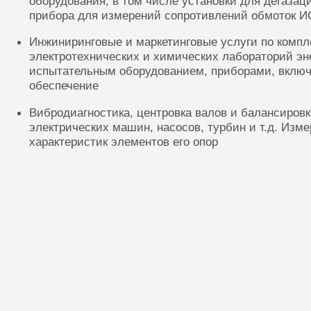
оборудования, в том числе установки для дегазац
прибора для измерений сопротивлений обмоток И
Инжиниринговые и маркетинговые услуги по комп
электротехнических и химических лабораторий эн
испытательным оборудованием, приборами, включ
обеспечение
Вибродиагностика, центровка валов и балансиров
электрических машин, насосов, турбин и т.д. Изм
характеристик элементов его опор