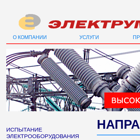
О КОМПАНИИ
УСЛУГИ
ПР
НАПРА
ИСПЫТАНИЕ
ЭЛЕКТРООБОРУДОВАНИЯ