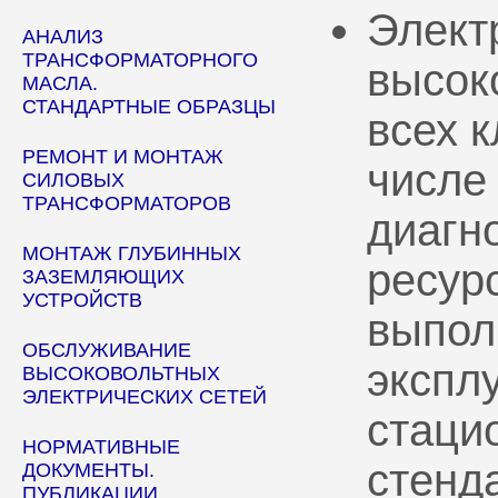
Элект
АНАЛИЗ
ТРАНСФОРМАТОРНОГО
высок
МАСЛА.
СТАНДАРТНЫЕ ОБРАЗЦЫ
всех 
РЕМОНТ И МОНТАЖ
числе
СИЛОВЫХ
ТРАНСФОРМАТОРОВ
диагн
МОНТАЖ ГЛУБИННЫХ
ресур
ЗАЗЕМЛЯЮЩИХ
УСТРОЙСТВ
выпол
ОБСЛУЖИВАНИЕ
эксплу
ВЫСОКОВОЛЬТНЫХ
ЭЛЕКТРИЧЕСКИХ СЕТЕЙ
стаци
НОРМАТИВНЫЕ
стенд
ДОКУМЕНТЫ.
ПУБЛИКАЦИИ