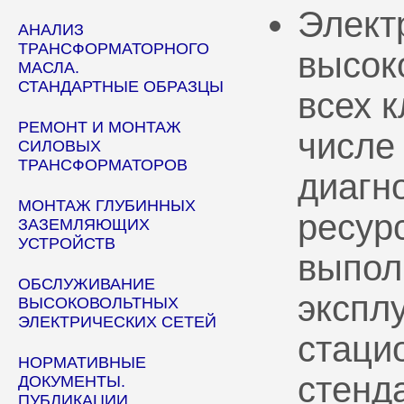
Элект
АНАЛИЗ
ТРАНСФОРМАТОРНОГО
высок
МАСЛА.
СТАНДАРТНЫЕ ОБРАЗЦЫ
всех 
РЕМОНТ И МОНТАЖ
числе
СИЛОВЫХ
ТРАНСФОРМАТОРОВ
диагн
МОНТАЖ ГЛУБИННЫХ
ресур
ЗАЗЕМЛЯЮЩИХ
УСТРОЙСТВ
выпол
ОБСЛУЖИВАНИЕ
эксплу
ВЫСОКОВОЛЬТНЫХ
ЭЛЕКТРИЧЕСКИХ СЕТЕЙ
стаци
НОРМАТИВНЫЕ
стенд
ДОКУМЕНТЫ.
ПУБЛИКАЦИИ