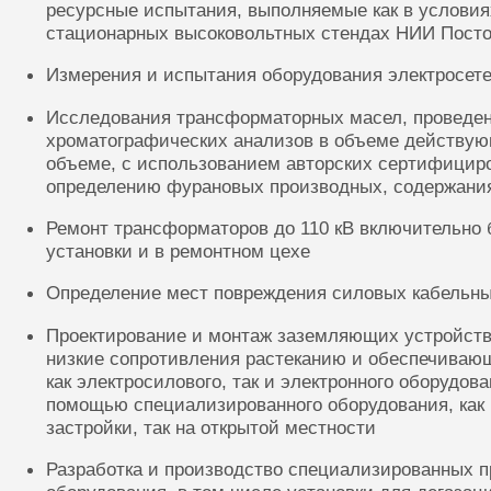
ресурсные испытания, выполняемые как в условиях
стационарных высоковольтных стендах НИИ Посто
Измерения и испытания оборудования электросете
Исследования трансформаторных масел, проведе
хроматографических анализов в объеме действую
объеме, с использованием авторских сертифицир
определению фурановых производных, содержания
Ремонт трансформаторов до 110 кВ включительно 
установки и в ремонтном цехе
Определение мест повреждения силовых кабельн
Проектирование и монтаж заземляющих устройств
низкие сопротивления растеканию и обеспечиваю
как электросилового, так и электронного оборудов
помощью специализированного оборудования, как 
застройки, так на открытой местности
Разработка и производство специализированных п