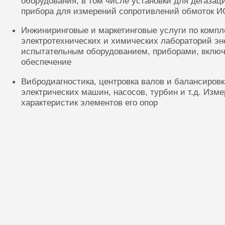
оборудования, в том числе установки для дегазац
прибора для измерений сопротивлений обмоток И
Инжиниринговые и маркетинговые услуги по комп
электротехнических и химических лабораторий эн
испытательным оборудованием, приборами, включ
обеспечение
Вибродиагностика, центровка валов и балансиров
электрических машин, насосов, турбин и т.д. Изм
характеристик элементов его опор