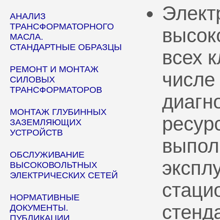
Элект
АНАЛИЗ
ТРАНСФОРМАТОРНОГО
высок
МАСЛА.
СТАНДАРТНЫЕ ОБРАЗЦЫ
всех 
РЕМОНТ И МОНТАЖ
числе
СИЛОВЫХ
ТРАНСФОРМАТОРОВ
диагн
МОНТАЖ ГЛУБИННЫХ
ресур
ЗАЗЕМЛЯЮЩИХ
УСТРОЙСТВ
выпол
ОБСЛУЖИВАНИЕ
эксплу
ВЫСОКОВОЛЬТНЫХ
ЭЛЕКТРИЧЕСКИХ СЕТЕЙ
стаци
НОРМАТИВНЫЕ
стенд
ДОКУМЕНТЫ.
ПУБЛИКАЦИИ