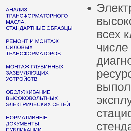
Элект
АНАЛИЗ
ТРАНСФОРМАТОРНОГО
высок
МАСЛА.
СТАНДАРТНЫЕ ОБРАЗЦЫ
всех 
РЕМОНТ И МОНТАЖ
числе
СИЛОВЫХ
ТРАНСФОРМАТОРОВ
диагн
МОНТАЖ ГЛУБИННЫХ
ресур
ЗАЗЕМЛЯЮЩИХ
УСТРОЙСТВ
выпол
ОБСЛУЖИВАНИЕ
эксплу
ВЫСОКОВОЛЬТНЫХ
ЭЛЕКТРИЧЕСКИХ СЕТЕЙ
стаци
НОРМАТИВНЫЕ
стенд
ДОКУМЕНТЫ.
ПУБЛИКАЦИИ