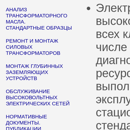
Элект
АНАЛИЗ
ТРАНСФОРМАТОРНОГО
высок
МАСЛА.
СТАНДАРТНЫЕ ОБРАЗЦЫ
всех 
РЕМОНТ И МОНТАЖ
числе
СИЛОВЫХ
ТРАНСФОРМАТОРОВ
диагн
МОНТАЖ ГЛУБИННЫХ
ресур
ЗАЗЕМЛЯЮЩИХ
УСТРОЙСТВ
выпол
ОБСЛУЖИВАНИЕ
эксплу
ВЫСОКОВОЛЬТНЫХ
ЭЛЕКТРИЧЕСКИХ СЕТЕЙ
стаци
НОРМАТИВНЫЕ
стенд
ДОКУМЕНТЫ.
ПУБЛИКАЦИИ