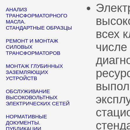
Элект
АНАЛИЗ
ТРАНСФОРМАТОРНОГО
высок
МАСЛА.
СТАНДАРТНЫЕ ОБРАЗЦЫ
всех 
РЕМОНТ И МОНТАЖ
числе
СИЛОВЫХ
ТРАНСФОРМАТОРОВ
диагн
МОНТАЖ ГЛУБИННЫХ
ресур
ЗАЗЕМЛЯЮЩИХ
УСТРОЙСТВ
выпол
ОБСЛУЖИВАНИЕ
эксплу
ВЫСОКОВОЛЬТНЫХ
ЭЛЕКТРИЧЕСКИХ СЕТЕЙ
стаци
НОРМАТИВНЫЕ
стенд
ДОКУМЕНТЫ.
ПУБЛИКАЦИИ