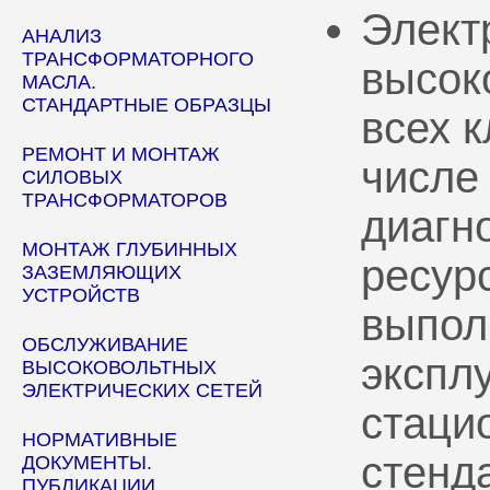
Элект
АНАЛИЗ
ТРАНСФОРМАТОРНОГО
высок
МАСЛА.
СТАНДАРТНЫЕ ОБРАЗЦЫ
всех 
РЕМОНТ И МОНТАЖ
числе
СИЛОВЫХ
ТРАНСФОРМАТОРОВ
диагн
МОНТАЖ ГЛУБИННЫХ
ресур
ЗАЗЕМЛЯЮЩИХ
УСТРОЙСТВ
выпол
ОБСЛУЖИВАНИЕ
эксплу
ВЫСОКОВОЛЬТНЫХ
ЭЛЕКТРИЧЕСКИХ СЕТЕЙ
стаци
НОРМАТИВНЫЕ
стенд
ДОКУМЕНТЫ.
ПУБЛИКАЦИИ