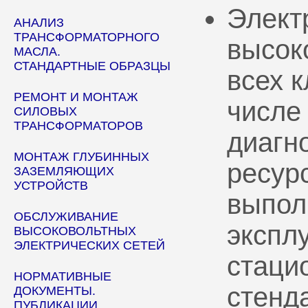
Элект
АНАЛИЗ
ТРАНСФОРМАТОРНОГО
высок
МАСЛА.
СТАНДАРТНЫЕ ОБРАЗЦЫ
всех 
РЕМОНТ И МОНТАЖ
числе
СИЛОВЫХ
ТРАНСФОРМАТОРОВ
диагн
МОНТАЖ ГЛУБИННЫХ
ресур
ЗАЗЕМЛЯЮЩИХ
УСТРОЙСТВ
выпол
ОБСЛУЖИВАНИЕ
эксплу
ВЫСОКОВОЛЬТНЫХ
ЭЛЕКТРИЧЕСКИХ СЕТЕЙ
стаци
НОРМАТИВНЫЕ
стенд
ДОКУМЕНТЫ.
ПУБЛИКАЦИИ