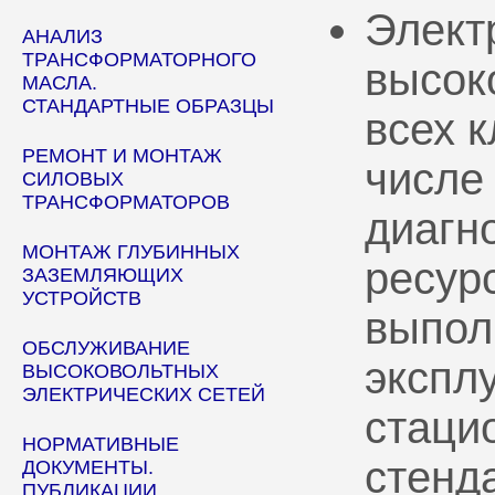
Элект
АНАЛИЗ
ТРАНСФОРМАТОРНОГО
высок
МАСЛА.
СТАНДАРТНЫЕ ОБРАЗЦЫ
всех 
РЕМОНТ И МОНТАЖ
числе
СИЛОВЫХ
ТРАНСФОРМАТОРОВ
диагн
МОНТАЖ ГЛУБИННЫХ
ресур
ЗАЗЕМЛЯЮЩИХ
УСТРОЙСТВ
выпол
ОБСЛУЖИВАНИЕ
эксплу
ВЫСОКОВОЛЬТНЫХ
ЭЛЕКТРИЧЕСКИХ СЕТЕЙ
стаци
НОРМАТИВНЫЕ
стенд
ДОКУМЕНТЫ.
ПУБЛИКАЦИИ