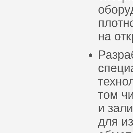
обору
плотно
на от
Разра
специ
техно
том ч
и зал
для и