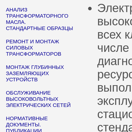
Элект
АНАЛИЗ
ТРАНСФОРМАТОРНОГО
высок
МАСЛА.
СТАНДАРТНЫЕ ОБРАЗЦЫ
всех 
РЕМОНТ И МОНТАЖ
числе
СИЛОВЫХ
ТРАНСФОРМАТОРОВ
диагн
МОНТАЖ ГЛУБИННЫХ
ресур
ЗАЗЕМЛЯЮЩИХ
УСТРОЙСТВ
выпол
ОБСЛУЖИВАНИЕ
эксплу
ВЫСОКОВОЛЬТНЫХ
ЭЛЕКТРИЧЕСКИХ СЕТЕЙ
стаци
НОРМАТИВНЫЕ
стенд
ДОКУМЕНТЫ.
ПУБЛИКАЦИИ