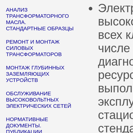
Элект
АНАЛИЗ
ТРАНСФОРМАТОРНОГО
высок
МАСЛА.
СТАНДАРТНЫЕ ОБРАЗЦЫ
всех 
РЕМОНТ И МОНТАЖ
числе
СИЛОВЫХ
ТРАНСФОРМАТОРОВ
диагн
МОНТАЖ ГЛУБИННЫХ
ресур
ЗАЗЕМЛЯЮЩИХ
УСТРОЙСТВ
выпол
ОБСЛУЖИВАНИЕ
эксплу
ВЫСОКОВОЛЬТНЫХ
ЭЛЕКТРИЧЕСКИХ СЕТЕЙ
стаци
НОРМАТИВНЫЕ
стенд
ДОКУМЕНТЫ.
ПУБЛИКАЦИИ