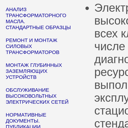
Элект
АНАЛИЗ
ТРАНСФОРМАТОРНОГО
высок
МАСЛА.
СТАНДАРТНЫЕ ОБРАЗЦЫ
всех 
РЕМОНТ И МОНТАЖ
числе
СИЛОВЫХ
ТРАНСФОРМАТОРОВ
диагн
МОНТАЖ ГЛУБИННЫХ
ресур
ЗАЗЕМЛЯЮЩИХ
УСТРОЙСТВ
выпол
ОБСЛУЖИВАНИЕ
эксплу
ВЫСОКОВОЛЬТНЫХ
ЭЛЕКТРИЧЕСКИХ СЕТЕЙ
стаци
НОРМАТИВНЫЕ
стенд
ДОКУМЕНТЫ.
ПУБЛИКАЦИИ