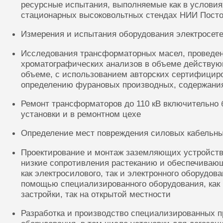
ресурсные испытания, выполняемые как в условиях
стационарных высоковольтных стендах НИИ Посто
Измерения и испытания оборудования электросете
Исследования трансформаторных масел, проведе
хроматографических анализов в объеме действую
объеме, с использованием авторских сертифицир
определению фурановых производных, содержания
Ремонт трансформаторов до 110 кВ включительно 
установки и в ремонтном цехе
Определение мест повреждения силовых кабельн
Проектирование и монтаж заземляющих устройств
низкие сопротивления растеканию и обеспечиваю
как электросилового, так и электронного оборудов
помощью специализированного оборудования, как 
застройки, так на открытой местности
Разработка и производство специализированных п