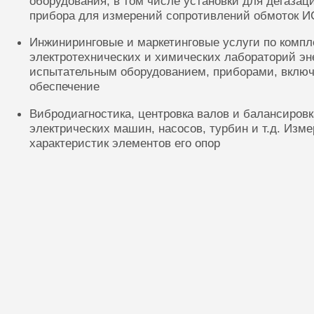
оборудования, в том числе установки для дегазац
прибора для измерений сопротивлений обмоток И
Инжиниринговые и маркетинговые услуги по комп
электротехнических и химических лабораторий эн
испытательным оборудованием, приборами, включ
обеспечение
Вибродиагностика, центровка валов и балансиров
электрических машин, насосов, турбин и т.д. Изм
характеристик элементов его опор