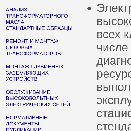
Элект
АНАЛИЗ
ТРАНСФОРМАТОРНОГО
высок
МАСЛА.
СТАНДАРТНЫЕ ОБРАЗЦЫ
всех 
РЕМОНТ И МОНТАЖ
числе
СИЛОВЫХ
ТРАНСФОРМАТОРОВ
диагн
МОНТАЖ ГЛУБИННЫХ
ресур
ЗАЗЕМЛЯЮЩИХ
УСТРОЙСТВ
выпол
ОБСЛУЖИВАНИЕ
эксплу
ВЫСОКОВОЛЬТНЫХ
ЭЛЕКТРИЧЕСКИХ СЕТЕЙ
стаци
НОРМАТИВНЫЕ
стенд
ДОКУМЕНТЫ.
ПУБЛИКАЦИИ