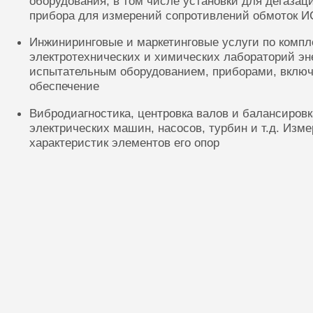
оборудования, в том числе установки для дегазац
прибора для измерений сопротивлений обмоток И
Инжиниринговые и маркетинговые услуги по комп
электротехнических и химических лабораторий эн
испытательным оборудованием, приборами, включ
обеспечение
Вибродиагностика, центровка валов и балансиров
электрических машин, насосов, турбин и т.д. Изм
характеристик элементов его опор