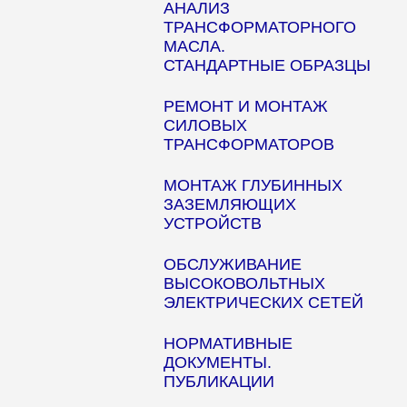
АНАЛИЗ
ТРАНСФОРМАТОРНОГО
МАСЛА.
СТАНДАРТНЫЕ ОБРАЗЦЫ
РЕМОНТ И МОНТАЖ
СИЛОВЫХ
ТРАНСФОРМАТОРОВ
МОНТАЖ ГЛУБИННЫХ
ЗАЗЕМЛЯЮЩИХ
УСТРОЙСТВ
ОБСЛУЖИВАНИЕ
ВЫСОКОВОЛЬТНЫХ
ЭЛЕКТРИЧЕСКИХ СЕТЕЙ
НОРМАТИВНЫЕ
ДОКУМЕНТЫ.
ПУБЛИКАЦИИ