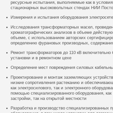
ресурсные испытания, выполняемые как в условиях
стационарных высоковольтных стендах НИИ Посто
Измерения и испытания оборудования электросете
Исследования трансформаторных масел, проведе
хроматографических анализов в объеме действую
объеме, с использованием авторских сертифицир
определению фурановых производных, содержания
Ремонт трансформаторов до 110 кВ включительно 
установки и в ремонтном цехе
Определение мест повреждения силовых кабельн
Проектирование и монтаж заземляющих устройств
низкие сопротивления растеканию и обеспечиваю
как электросилового, так и электронного оборудов
помощью специализированного оборудования, как 
застройки, так на открытой местности
Разработка и производство специализированных п