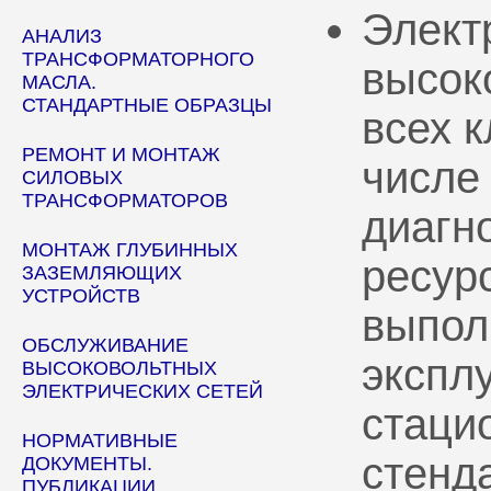
Элект
АНАЛИЗ
ТРАНСФОРМАТОРНОГО
высок
МАСЛА.
СТАНДАРТНЫЕ ОБРАЗЦЫ
всех 
РЕМОНТ И МОНТАЖ
числе
СИЛОВЫХ
ТРАНСФОРМАТОРОВ
диагн
МОНТАЖ ГЛУБИННЫХ
ресур
ЗАЗЕМЛЯЮЩИХ
УСТРОЙСТВ
выпол
ОБСЛУЖИВАНИЕ
эксплу
ВЫСОКОВОЛЬТНЫХ
ЭЛЕКТРИЧЕСКИХ СЕТЕЙ
стаци
НОРМАТИВНЫЕ
стенд
ДОКУМЕНТЫ.
ПУБЛИКАЦИИ