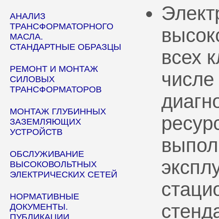
Элект
АНАЛИЗ
ТРАНСФОРМАТОРНОГО
высок
МАСЛА.
СТАНДАРТНЫЕ ОБРАЗЦЫ
всех 
РЕМОНТ И МОНТАЖ
числе
СИЛОВЫХ
ТРАНСФОРМАТОРОВ
диагн
МОНТАЖ ГЛУБИННЫХ
ресур
ЗАЗЕМЛЯЮЩИХ
УСТРОЙСТВ
выпол
ОБСЛУЖИВАНИЕ
эксплу
ВЫСОКОВОЛЬТНЫХ
ЭЛЕКТРИЧЕСКИХ СЕТЕЙ
стаци
НОРМАТИВНЫЕ
стенд
ДОКУМЕНТЫ.
ПУБЛИКАЦИИ