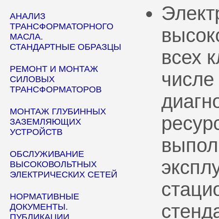
Элект
АНАЛИЗ
ТРАНСФОРМАТОРНОГО
высок
МАСЛА.
СТАНДАРТНЫЕ ОБРАЗЦЫ
всех 
РЕМОНТ И МОНТАЖ
числе
СИЛОВЫХ
ТРАНСФОРМАТОРОВ
диагн
МОНТАЖ ГЛУБИННЫХ
ресур
ЗАЗЕМЛЯЮЩИХ
УСТРОЙСТВ
выпол
ОБСЛУЖИВАНИЕ
эксплу
ВЫСОКОВОЛЬТНЫХ
ЭЛЕКТРИЧЕСКИХ СЕТЕЙ
стаци
НОРМАТИВНЫЕ
стенд
ДОКУМЕНТЫ.
ПУБЛИКАЦИИ