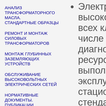
Элект
АНАЛИЗ
ТРАНСФОРМАТОРНОГО
высок
МАСЛА.
СТАНДАРТНЫЕ ОБРАЗЦЫ
всех 
РЕМОНТ И МОНТАЖ
числе
СИЛОВЫХ
ТРАНСФОРМАТОРОВ
диагн
МОНТАЖ ГЛУБИННЫХ
ресур
ЗАЗЕМЛЯЮЩИХ
УСТРОЙСТВ
выпол
ОБСЛУЖИВАНИЕ
эксплу
ВЫСОКОВОЛЬТНЫХ
ЭЛЕКТРИЧЕСКИХ СЕТЕЙ
стаци
НОРМАТИВНЫЕ
стенд
ДОКУМЕНТЫ.
ПУБЛИКАЦИИ