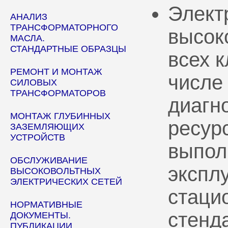
Элект
АНАЛИЗ
ТРАНСФОРМАТОРНОГО
высок
МАСЛА.
СТАНДАРТНЫЕ ОБРАЗЦЫ
всех 
РЕМОНТ И МОНТАЖ
числе
СИЛОВЫХ
ТРАНСФОРМАТОРОВ
диагн
МОНТАЖ ГЛУБИННЫХ
ресур
ЗАЗЕМЛЯЮЩИХ
УСТРОЙСТВ
выпол
ОБСЛУЖИВАНИЕ
эксплу
ВЫСОКОВОЛЬТНЫХ
ЭЛЕКТРИЧЕСКИХ СЕТЕЙ
стаци
НОРМАТИВНЫЕ
стенд
ДОКУМЕНТЫ.
ПУБЛИКАЦИИ