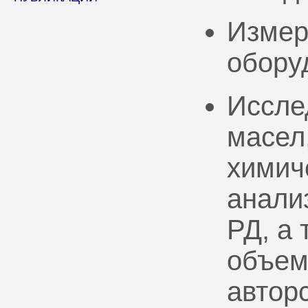
Измер
обору
Иссле
масел
химич
анали
РД, а
объем
автор