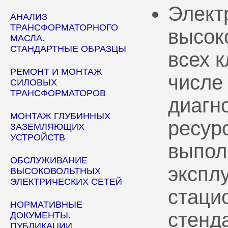
Элект
АНАЛИЗ
ТРАНСФОРМАТОРНОГО
высок
МАСЛА.
СТАНДАРТНЫЕ ОБРАЗЦЫ
всех 
РЕМОНТ И МОНТАЖ
числе
СИЛОВЫХ
ТРАНСФОРМАТОРОВ
диагн
МОНТАЖ ГЛУБИННЫХ
ресур
ЗАЗЕМЛЯЮЩИХ
УСТРОЙСТВ
выпол
ОБСЛУЖИВАНИЕ
эксплу
ВЫСОКОВОЛЬТНЫХ
ЭЛЕКТРИЧЕСКИХ СЕТЕЙ
стаци
НОРМАТИВНЫЕ
стенд
ДОКУМЕНТЫ.
ПУБЛИКАЦИИ