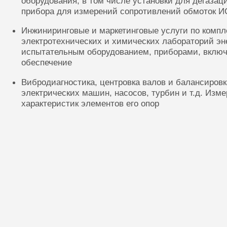
оборудования, в том числе установки для дегазац
прибора для измерений сопротивлений обмоток И
Инжиниринговые и маркетинговые услуги по комп
электротехнических и химических лабораторий эн
испытательным оборудованием, приборами, включ
обеспечение
Вибродиагностика, центровка валов и балансиров
электрических машин, насосов, турбин и т.д. Изм
характеристик элементов его опор