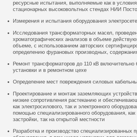
ресурсные испытания, выполняемые как в условиях
стационарных высоковольтных стендах НИИ Посто
Измерения и испытания оборудования электросете
Исследования трансформаторных масел, проведе
хроматографических анализов в объеме действую
объеме, с использованием авторских сертифицир
определению фурановых производных, содержания
Ремонт трансформаторов до 110 кВ включительно 
установки и в ремонтном цехе
Определение мест повреждения силовых кабельн
Проектирование и монтаж заземляющих устройств
низкие сопротивления растеканию и обеспечиваю
как электросилового, так и электронного оборудов
помощью специализированного оборудования, как 
застройки, так на открытой местности
Разработка и производство специализированных п