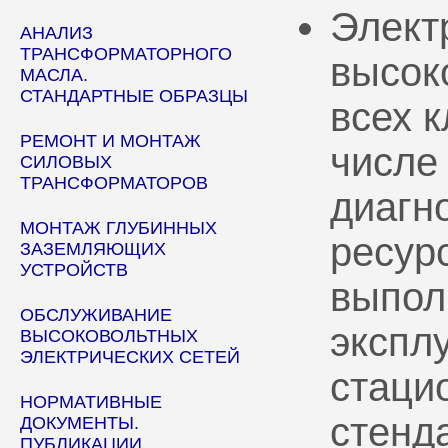
Элект
АНАЛИЗ
ТРАНСФОРМАТОРНОГО
высок
МАСЛА.
СТАНДАРТНЫЕ ОБРАЗЦЫ
всех 
РЕМОНТ И МОНТАЖ
числе
СИЛОВЫХ
ТРАНСФОРМАТОРОВ
диагн
МОНТАЖ ГЛУБИННЫХ
ресур
ЗАЗЕМЛЯЮЩИХ
УСТРОЙСТВ
выпол
ОБСЛУЖИВАНИЕ
эксплу
ВЫСОКОВОЛЬТНЫХ
ЭЛЕКТРИЧЕСКИХ СЕТЕЙ
стаци
НОРМАТИВНЫЕ
стенд
ДОКУМЕНТЫ.
ПУБЛИКАЦИИ