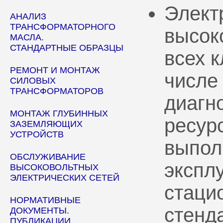
Элект
АНАЛИЗ
ТРАНСФОРМАТОРНОГО
высок
МАСЛА.
СТАНДАРТНЫЕ ОБРАЗЦЫ
всех 
РЕМОНТ И МОНТАЖ
числе
СИЛОВЫХ
ТРАНСФОРМАТОРОВ
диагн
МОНТАЖ ГЛУБИННЫХ
ресур
ЗАЗЕМЛЯЮЩИХ
УСТРОЙСТВ
выпол
ОБСЛУЖИВАНИЕ
эксплу
ВЫСОКОВОЛЬТНЫХ
ЭЛЕКТРИЧЕСКИХ СЕТЕЙ
стаци
НОРМАТИВНЫЕ
стенд
ДОКУМЕНТЫ.
ПУБЛИКАЦИИ