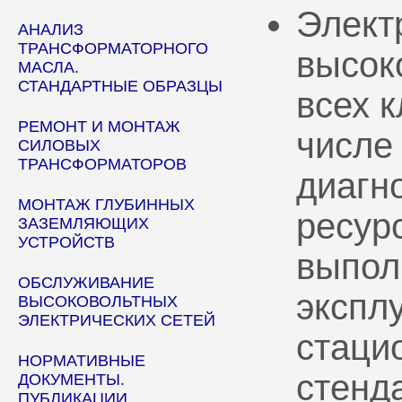
Элект
АНАЛИЗ
ТРАНСФОРМАТОРНОГО
высок
МАСЛА.
СТАНДАРТНЫЕ ОБРАЗЦЫ
всех 
РЕМОНТ И МОНТАЖ
числе
СИЛОВЫХ
ТРАНСФОРМАТОРОВ
диагн
МОНТАЖ ГЛУБИННЫХ
ресур
ЗАЗЕМЛЯЮЩИХ
УСТРОЙСТВ
выпол
ОБСЛУЖИВАНИЕ
эксплу
ВЫСОКОВОЛЬТНЫХ
ЭЛЕКТРИЧЕСКИХ СЕТЕЙ
стаци
НОРМАТИВНЫЕ
стенд
ДОКУМЕНТЫ.
ПУБЛИКАЦИИ