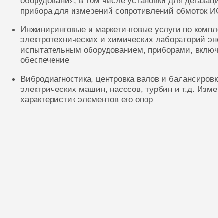
оборудования, в том числе установки для дегазац
прибора для измерений сопротивлений обмоток И
Инжиниринговые и маркетинговые услуги по комп
электротехнических и химических лабораторий эн
испытательным оборудованием, приборами, включ
обеспечение
Вибродиагностика, центровка валов и балансиров
электрических машин, насосов, турбин и т.д. Изм
характеристик элементов его опор