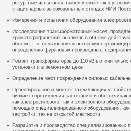
ресурсные испытания, выполняемые как в условиях
стационарных высоковольтных стендах НИИ Посто
Измерения и испытания оборудования электросете
Исследования трансформаторных масел, проведе
хроматографических анализов в объеме действую
объеме, с использованием авторских сертифицир
определению фурановых производных, содержания
Ремонт трансформаторов до 110 кВ включительно 
установки и в ремонтном цехе
Определение мест повреждения силовых кабельн
Проектирование и монтаж заземляющих устройств
низкие сопротивления растеканию и обеспечиваю
как электросилового, так и электронного оборудов
помощью специализированного оборудования, как 
застройки, так на открытой местности
Разработка и производство специализированных п